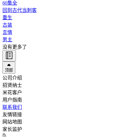
60
集全
回到古代当刺客
重生
古装
言情
男主
没有更多了
顶部
公司介绍
招贤纳士
米花客户
用户指南
联系我们
友情链接
网站地图
家长监护