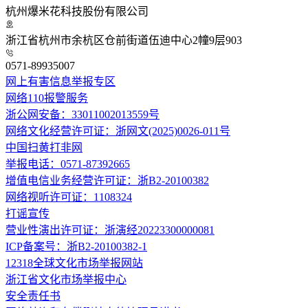
杭州爆米花科技股份有限公司
浙江省杭州市余杭区仓前街道伍迪中心2幢9层903
0571-89935007
网上有害信息举报专区
网络110报警服务
浙公网安备：33011002013559号
网络文化经营许可证：浙网文(2025)0026-011号
中国扫黄打非网
举报电话：0571-87392665
增值电信业务经营许可证：浙B2-20100382
网络视听许可证：1108324
打谣宣传
营业性演出许可证：浙演经20223300000081
ICP备案号：浙B2-20100382-1
12318全球文化市场举报网站
浙江省文化市场举报中心
安全责任书