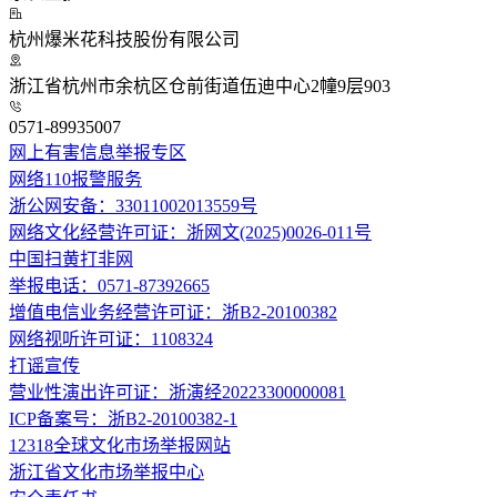
杭州爆米花科技股份有限公司
浙江省杭州市余杭区仓前街道伍迪中心2幢9层903
0571-89935007
网上有害信息举报专区
网络110报警服务
浙公网安备：33011002013559号
网络文化经营许可证：浙网文(2025)0026-011号
中国扫黄打非网
举报电话：0571-87392665
增值电信业务经营许可证：浙B2-20100382
网络视听许可证：1108324
打谣宣传
营业性演出许可证：浙演经20223300000081
ICP备案号：浙B2-20100382-1
12318全球文化市场举报网站
浙江省文化市场举报中心