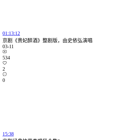
01:13:12
京剧《贵妃醉酒》整剧版，由史依弘演唱
03-11
534
2
0
15:38