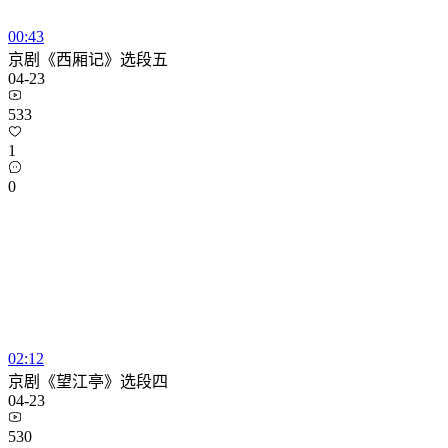
00:43
京剧《西厢记》选段五
04-23
533
1
0
02:12
京剧《望江亭》选段四
04-23
530