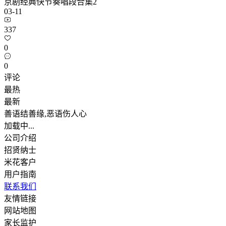
京剧经典快节奏唱段合集2
03-11
337
0
0
评论
最热
最新
善语结善缘,恶语伤人心
加载中...
公司介绍
招贤纳士
米花客户
用户指南
联系我们
友情链接
网站地图
家长监护