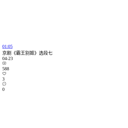
01:05
京剧《霸王别姬》选段七
04-23
588
3
0