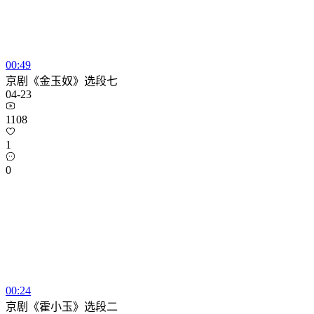
00:49
京剧《金玉奴》选段七
04-23
1108
1
0
00:24
京剧《霍小玉》选段二