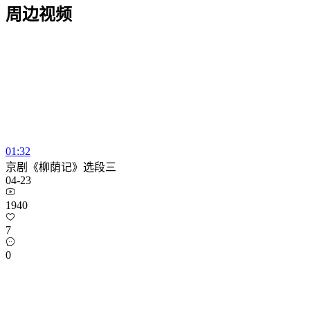
周边视频
01:32
京剧《柳荫记》选段三
04-23
1940
7
0