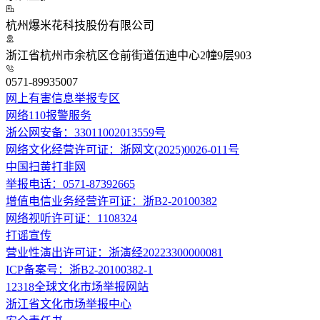
杭州爆米花科技股份有限公司
浙江省杭州市余杭区仓前街道伍迪中心2幢9层903
0571-89935007
网上有害信息举报专区
网络110报警服务
浙公网安备：33011002013559号
网络文化经营许可证：浙网文(2025)0026-011号
中国扫黄打非网
举报电话：0571-87392665
增值电信业务经营许可证：浙B2-20100382
网络视听许可证：1108324
打谣宣传
营业性演出许可证：浙演经20223300000081
ICP备案号：浙B2-20100382-1
12318全球文化市场举报网站
浙江省文化市场举报中心