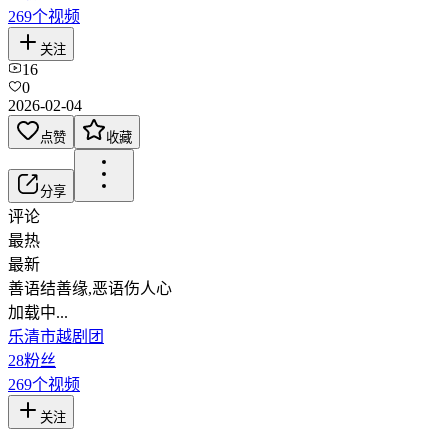
269
个视频
关注
16
0
2026-02-04
点赞
收藏
分享
评论
最热
最新
善语结善缘,恶语伤人心
加载中...
乐清市越剧团
28
粉丝
269
个视频
关注