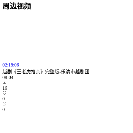
周边视频
02:18:06
越剧《王老虎抢亲》完整版-乐清市越剧团
08-04
16
0
0