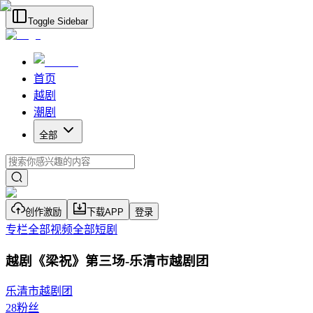
Toggle Sidebar
首页
越剧
潮剧
全部
创作激励
下载APP
登录
专栏
全部视频
全部短剧
越剧《梁祝》第三场-乐清市越剧团
乐清市越剧团
28
粉丝