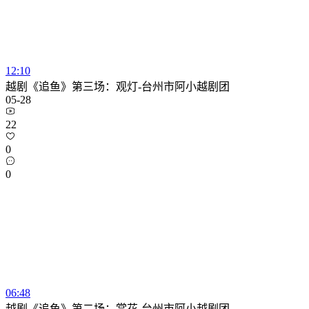
12:10
越剧《追鱼》第三场：观灯-台州市阿小越剧团
05-28
22
0
0
06:48
越剧《追鱼》第二场：赏花-台州市阿小越剧团