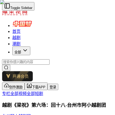
Toggle Sidebar
首页
越剧
潮剧
全部
创作激励
下载APP
登录
专栏
全部视频
全部短剧
越剧《梁祝》第六场：回十八-台州市阿小越剧团