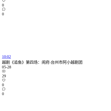
0
0
10:02
越剧《追鱼》第四场：闹府-台州市阿小越剧团
05-28
29
0
0