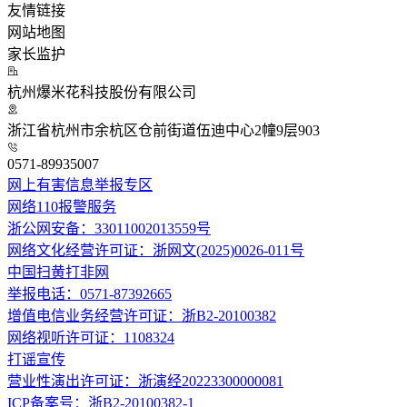
友情链接
网站地图
家长监护
杭州爆米花科技股份有限公司
浙江省杭州市余杭区仓前街道伍迪中心2幢9层903
0571-89935007
网上有害信息举报专区
网络110报警服务
浙公网安备：33011002013559号
网络文化经营许可证：浙网文(2025)0026-011号
中国扫黄打非网
举报电话：0571-87392665
增值电信业务经营许可证：浙B2-20100382
网络视听许可证：1108324
打谣宣传
营业性演出许可证：浙演经20223300000081
ICP备案号：浙B2-20100382-1