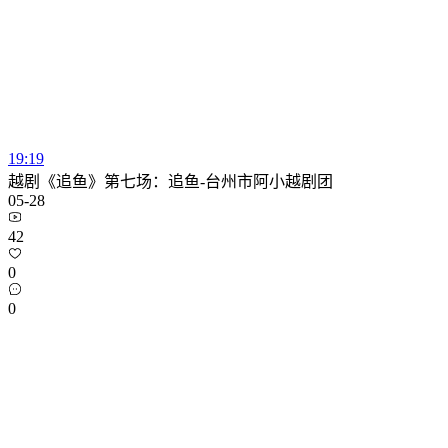
19:19
越剧《追鱼》第七场：追鱼-台州市阿小越剧团
05-28
42
0
0