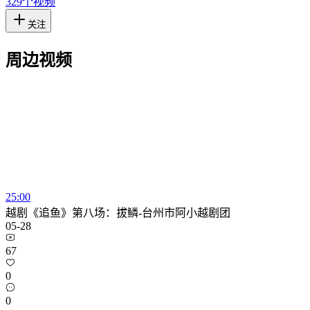
329
个视频
关注
周边视频
25:00
越剧《追鱼》第八场：拔鳞-台州市阿小越剧团
05-28
67
0
0