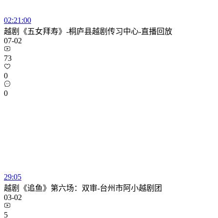
02:21:00
越剧《五女拜寿》-桐庐县越剧传习中心-直播回放
07-02
73
0
0
29:05
越剧《追鱼》第六场：双审-台州市阿小越剧团
03-02
5