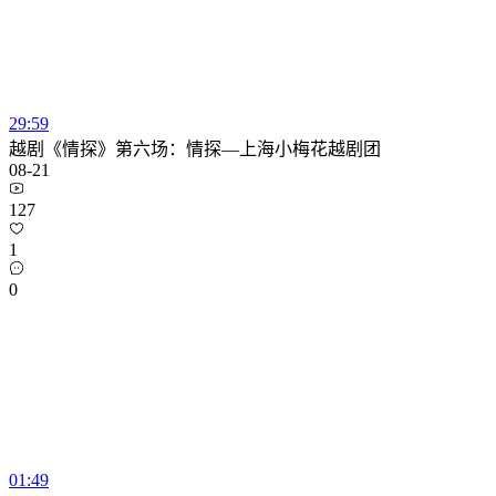
29:59
越剧《情探》第六场：情探—上海小梅花越剧团
08-21
127
1
0
01:49