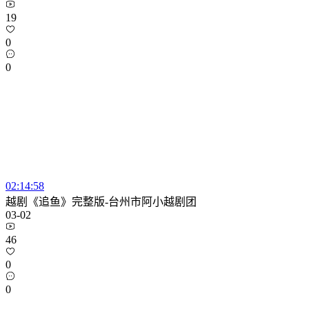
19
0
0
02:14:58
越剧《追鱼》完整版-台州市阿小越剧团
03-02
46
0
0