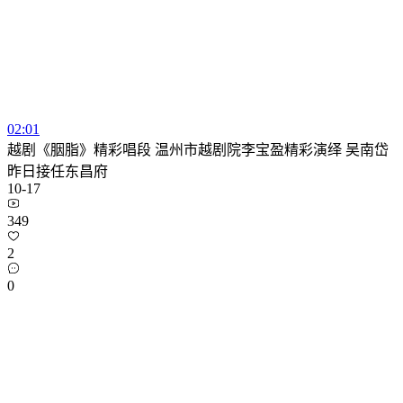
02:01
越剧《胭脂》精彩唱段 温州市越剧院李宝盈精彩演绎 吴南岱
昨日接任东昌府
10-17
349
2
0