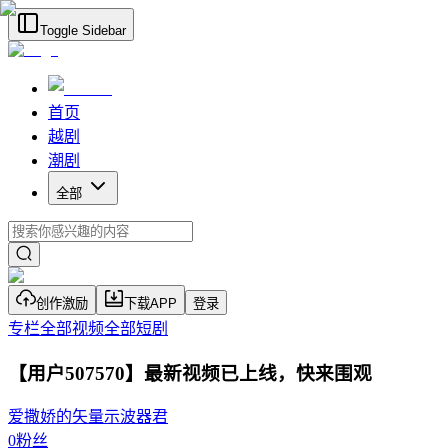
Toggle Sidebar
首页
越剧
潮剧
全部
创作激励
下载APP
登录
专栏
全部视频
全部短剧
【用户507570】最新视频已上线，快来围观
爱撒娇的矢量示波器君
0
粉丝