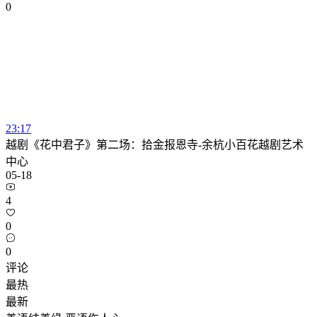
0
23:17
越剧《花中君子》第二场：拾金报恩寺-余杭小百花越剧艺术
中心
05-18
4
0
0
评论
最热
最新