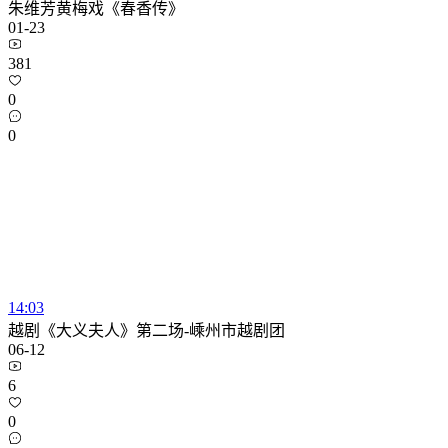
朱维芳黄梅戏《春香传》
01-23
381
0
0
14:03
越剧《大义夫人》第二场-嵊州市越剧团
06-12
6
0