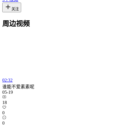
关注
周边视频
02:32
谁能不爱素素呢
05-19
18
0
0