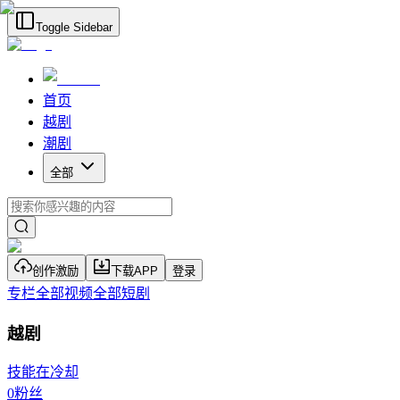
Toggle Sidebar
首页
越剧
潮剧
全部
创作激励
下载APP
登录
专栏
全部视频
全部短剧
越剧
技能在冷却
0
粉丝