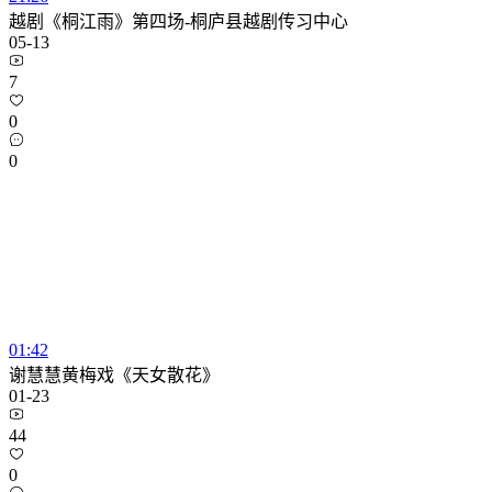
越剧《桐江雨》第四场-桐庐县越剧传习中心
05-13
7
0
0
01:42
谢慧慧黄梅戏《天女散花》
01-23
44
0