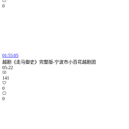
0
01:55:05
越剧《走马御史》完整版-宁波市小百花越剧团
05-22
141
0
0