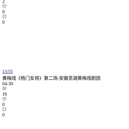
2
0
0
13:55
黄梅戏《杨门女将》第二场-安徽芜湖黄梅戏剧团
04-30
16
0
0