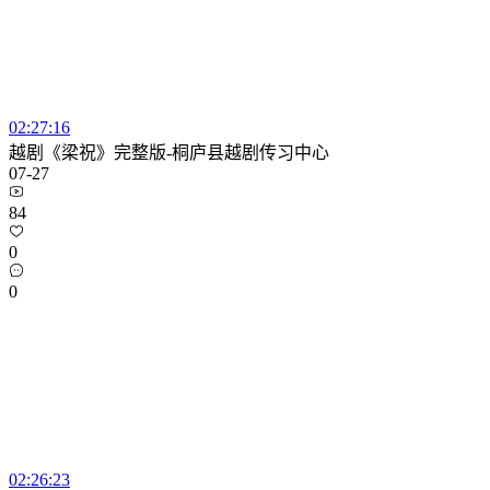
02:27:16
越剧《梁祝》完整版-桐庐县越剧传习中心
07-27
84
0
0
02:26:23