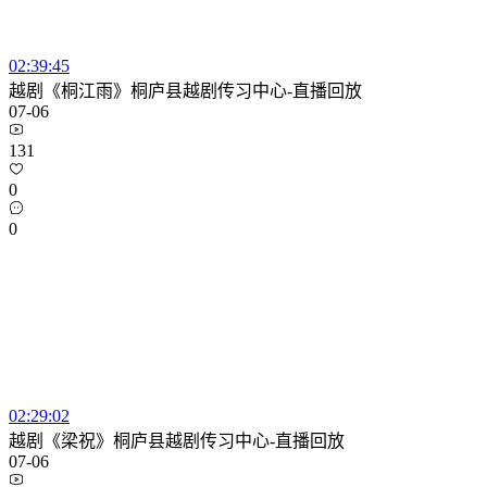
02:39:45
越剧《桐江雨》桐庐县越剧传习中心-直播回放
07-06
131
0
0
02:29:02
越剧《梁祝》桐庐县越剧传习中心-直播回放
07-06