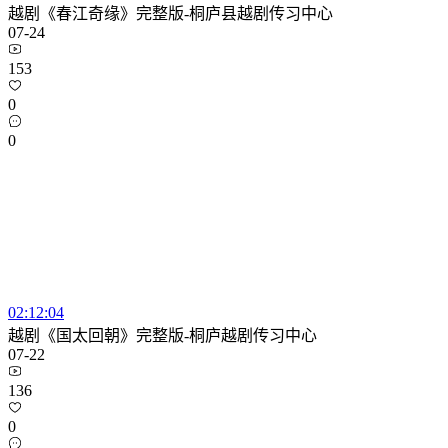
越剧《春江奇缘》完整版-桐庐县越剧传习中心
07-24
153
0
0
02:12:04
越剧《国太回朝》完整版-桐庐越剧传习中心
07-22
136
0