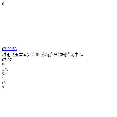
0
02:29:53
越剧《玉堂春》完整版-桐庐县越剧传习中心
07-07
176
1
2