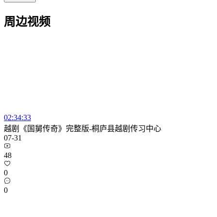
周边视频
02:34:33
越剧《国舅传奇》完整版-桐庐县越剧传习中心
07-31
48
0
0