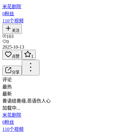
米花剧院
0
粉丝
110
个视频
关注
103
0
2025-10-13
点赞
1
分享
评论
最热
最新
善语结善缘,恶语伤人心
加载中...
米花剧院
0
粉丝
110
个视频