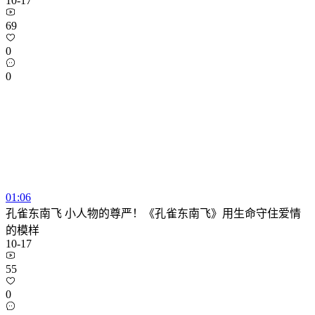
10-17
69
0
0
01:06
孔雀东南飞 小人物的尊严！《孔雀东南飞》用生命守住爱情
的模样
10-17
55
0