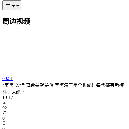
关注
周边视频
00:51
“宝黛”爱情 舞台幕起幕落 宝黛演了半个世纪！每代都有新模
样，太绝了
10-17
92
0
0