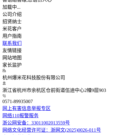
加载中...
公司介绍
招贤纳士
米花客户
用户指南
联系我们
友情链接
网站地图
家长监护
杭州爆米花科技股份有限公司
浙江省杭州市余杭区仓前街道伍迪中心2幢9层903
0571-89935007
网上有害信息举报专区
网络110报警服务
浙公网安备：33011002013559号
网络文化经营许可证：浙网文(2025)0026-011号