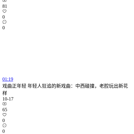
81
0
0
01:19
戏曲正年轻 年轻人狂追的新戏曲：中西碰撞，老腔玩出新花
样
10-17
65
0
0