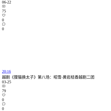
06-22
75
0
0
20:16
越剧《狸猫换太子》第八场：昭雪-黄岩桔香越剧二团
03-25
79
0
0