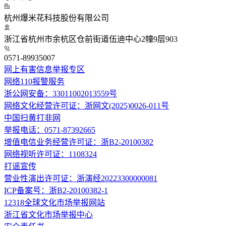
杭州爆米花科技股份有限公司
浙江省杭州市余杭区仓前街道伍迪中心2幢9层903
0571-89935007
网上有害信息举报专区
网络110报警服务
浙公网安备：33011002013559号
网络文化经营许可证：浙网文(2025)0026-011号
中国扫黄打非网
举报电话：0571-87392665
增值电信业务经营许可证：浙B2-20100382
网络视听许可证：1108324
打谣宣传
营业性演出许可证：浙演经20223300000081
ICP备案号：浙B2-20100382-1
12318全球文化市场举报网站
浙江省文化市场举报中心