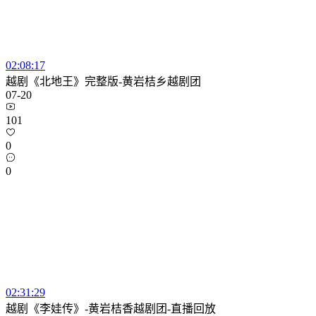
02:08:17
越剧《北地王》完整版-黄岩桔乡越剧团
07-20
101
0
0
02:31:29
越剧《李娃传》-黄岩桔香越剧团-直播回放