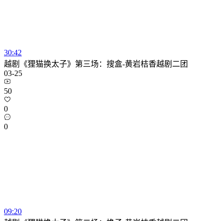
30:42
越剧《狸猫换太子》第三场：搜盒-黄岩桔香越剧二团
03-25
50
0
0
09:20