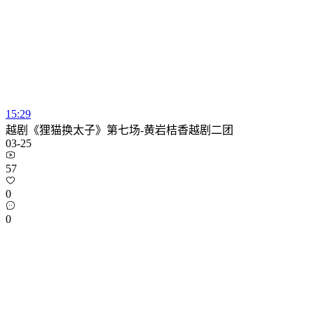
15:29
越剧《狸猫换太子》第七场-黄岩桔香越剧二团
03-25
57
0
0