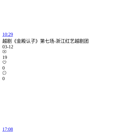
10:29
越剧《金殿认子》第七场-浙江红艺越剧团
03-12
19
0
0
17:08