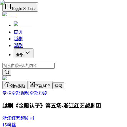
Toggle Sidebar
首页
越剧
潮剧
全部
创作激励
下载APP
登录
专栏
全部视频
全部短剧
越剧《金殿认子》第五场-浙江红艺越剧团
浙江红艺越剧团
15
粉丝