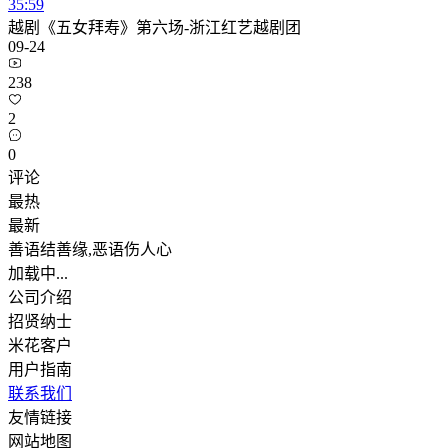
35:59
越剧《五女拜寿》第六场-浙江红艺越剧团
09-24
238
2
0
评论
最热
最新
善语结善缘,恶语伤人心
加载中...
公司介绍
招贤纳士
米花客户
用户指南
联系我们
友情链接
网站地图