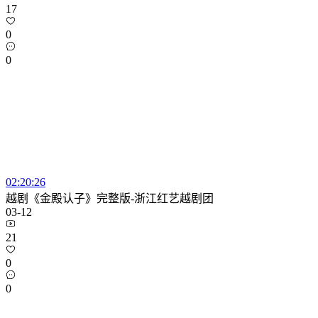
17
0
0
02:20:26
越剧《金殿认子》完整版-浙江红艺越剧团
03-12
21
0
0