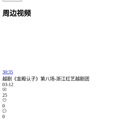
周边视频
30:35
越剧《金殿认子》第八场-浙江红艺越剧团
03-12
25
0
0