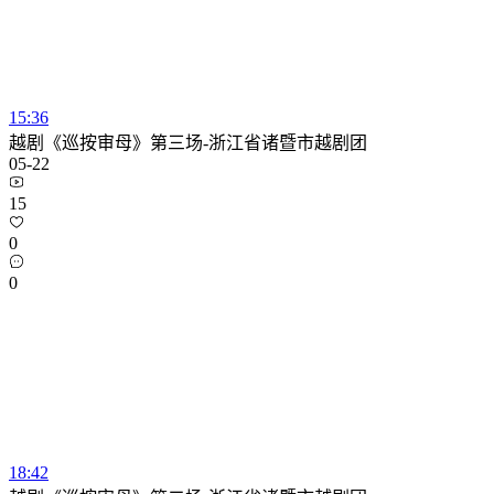
15:36
越剧《巡按审母》第三场-浙江省诸暨市越剧团
05-22
15
0
0
18:42