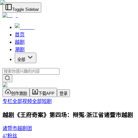
Toggle Sidebar
首页
越剧
潮剧
全部
创作激励
下载APP
登录
专栏
全部视频
全部短剧
越剧《王府奇案》第四场：辩冤-浙江省诸暨市越剧
诸暨市越剧团
47
粉丝