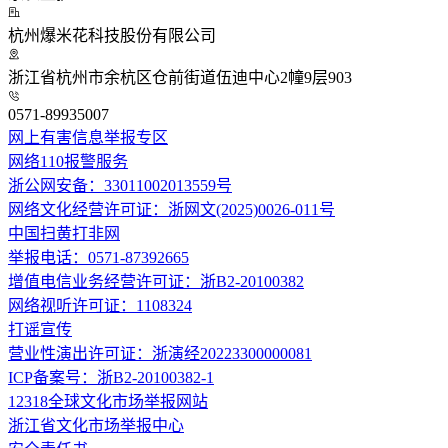
杭州爆米花科技股份有限公司
浙江省杭州市余杭区仓前街道伍迪中心2幢9层903
0571-89935007
网上有害信息举报专区
网络110报警服务
浙公网安备：33011002013559号
网络文化经营许可证：浙网文(2025)0026-011号
中国扫黄打非网
举报电话：0571-87392665
增值电信业务经营许可证：浙B2-20100382
网络视听许可证：1108324
打谣宣传
营业性演出许可证：浙演经20223300000081
ICP备案号：浙B2-20100382-1
12318全球文化市场举报网站
浙江省文化市场举报中心