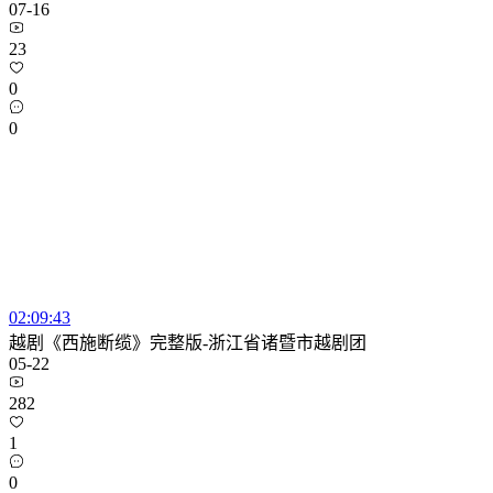
07-16
23
0
0
02:09:43
越剧《西施断缆》完整版-浙江省诸暨市越剧团
05-22
282
1
0