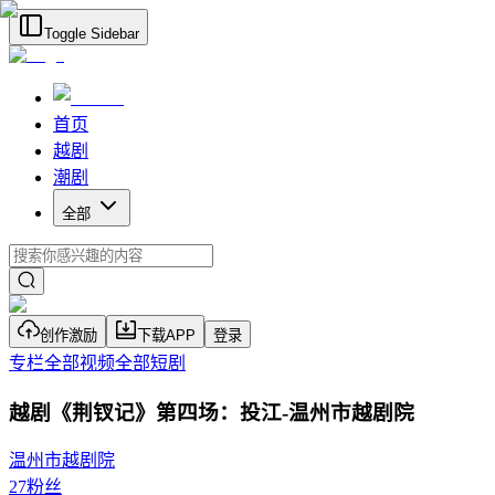
Toggle Sidebar
首页
越剧
潮剧
全部
创作激励
下载APP
登录
专栏
全部视频
全部短剧
越剧《荆钗记》第四场：投江-温州市越剧院
温州市越剧院
27
粉丝