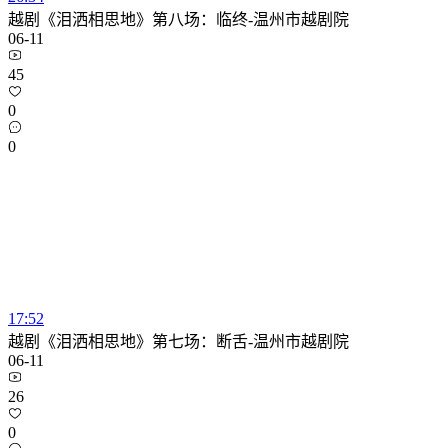
越剧《泪洒相思地》第八场：临终-温州市越剧院
06-11
45
0
0
17:52
越剧《泪洒相思地》第七场：断舌-温州市越剧院
06-11
26
0