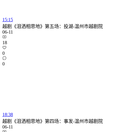
15:15
越剧《泪洒相思地》第五场：投湖-温州市越剧院
06-11
18
0
0
18:38
越剧《泪洒相思地》第四场：事发-温州市越剧院
06-11