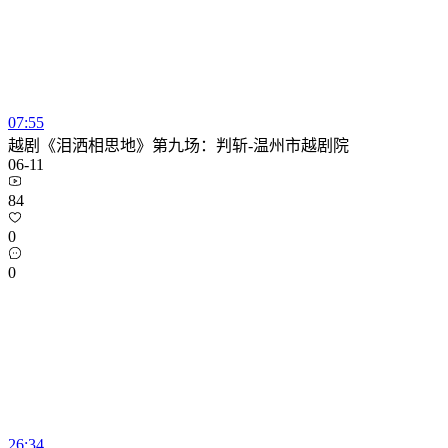
07:55
越剧《泪洒相思地》第九场：判斩-温州市越剧院
06-11
84
0
0
26:34