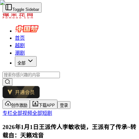
Toggle Sidebar
首页
越剧
潮剧
全部
创作激励
下载APP
登录
专栏
全部视频
全部短剧
2026年1月1日王派传人李敏收徒，王派有了传承~转
载自：天籁戏音