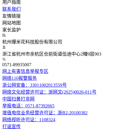
用户指南
联系我们
友情链接
网站地图
家长监护
杭州爆米花科技股份有限公司
浙江省杭州市余杭区仓前街道伍迪中心2幢9层903
0571-89935007
网上有害信息举报专区
网络110报警服务
浙公网安备：33011002013559号
网络文化经营许可证：浙网文(2025)0026-011号
中国扫黄打非网
举报电话：0571-87392665
增值电信业务经营许可证：浙B2-20100382
网络视听许可证：1108324
打谣宣传