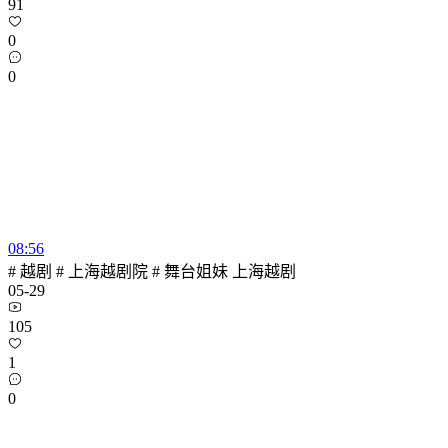
91
0
0
08:56
# 越剧 # 上海越剧院 # 舞台姐妹 上海越剧
05-29
105
1
0