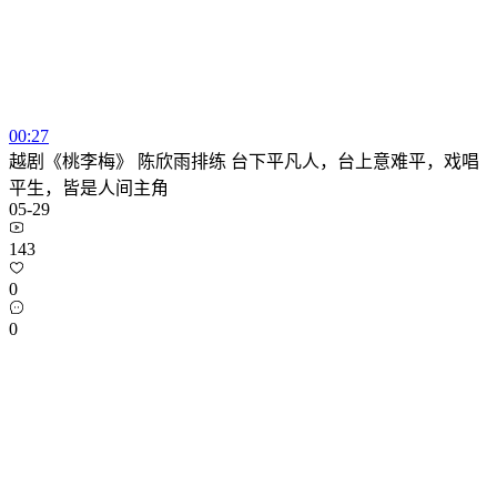
00:27
越剧《桃李梅》 陈欣雨排练 台下平凡人，台上意难平，戏唱
平生，皆是人间主角
05-29
143
0
0