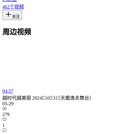
462
个视频
关注
周边视频
04:37
越时代越美丽 20241031（天蟾逸夫舞台）
05-29
279
1