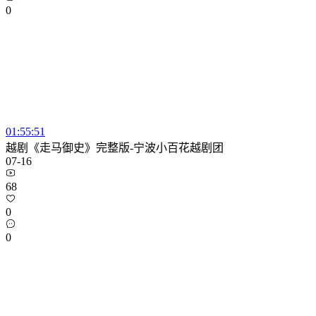
0
01:55:51
越剧《走马御史》完整版-宁波小百花越剧团
07-16
68
0
0