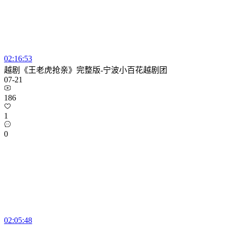
02:16:53
越剧《王老虎抢亲》完整版-宁波小百花越剧团
07-21
186
1
0
02:05:48