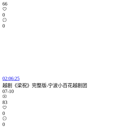
66
0
0
02:06:25
越剧《梁祝》完整版-宁波小百花越剧团
07-10
83
0
0