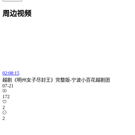
周边视频
02:08:15
越剧《明州女子尽封王》完整版-宁波小百花越剧团
07-21
172
2
2