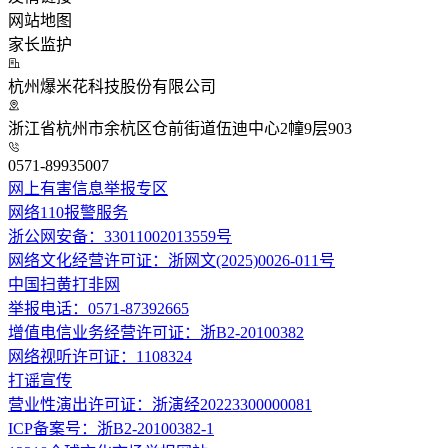
网站地图
家长监护
杭州爆米花科技股份有限公司
浙江省杭州市余杭区仓前街道伍迪中心2幢9层903
0571-89935007
网上有害信息举报专区
网络110报警服务
浙公网安备：33011002013559号
网络文化经营许可证：浙网文(2025)0026-011号
中国扫黄打非网
举报电话：0571-87392665
增值电信业务经营许可证：浙B2-20100382
网络视听许可证：1108324
打谣宣传
营业性演出许可证：浙演经20223300000081
ICP备案号：浙B2-20100382-1