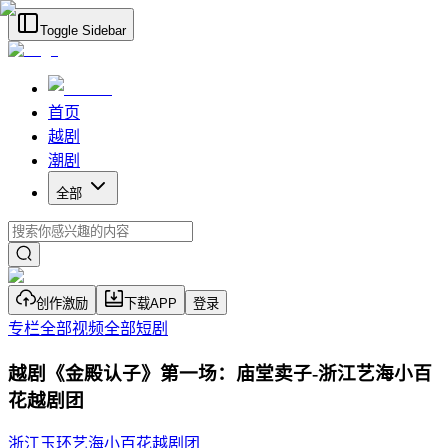
Toggle Sidebar
首页
越剧
潮剧
全部
创作激励
下载APP
登录
专栏
全部视频
全部短剧
越剧《金殿认子》第一场：庙堂卖子-浙江艺海小百
花越剧团
浙江玉环艺海小百花越剧团