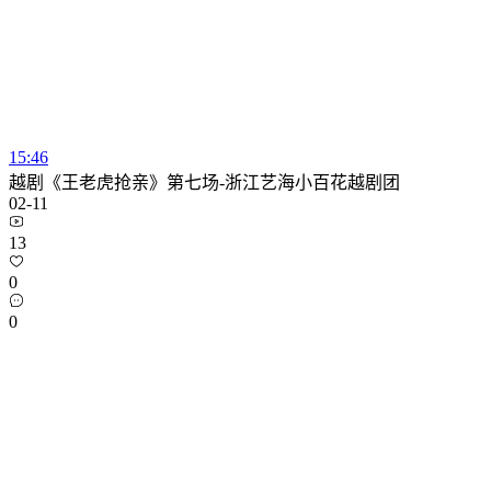
15:46
越剧《王老虎抢亲》第七场-浙江艺海小百花越剧团
02-11
13
0
0