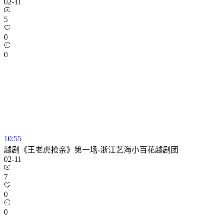
02-11
5
0
0
10:55
越剧《王老虎抢亲》第一场-浙江艺海小百花越剧团
02-11
7
0
0