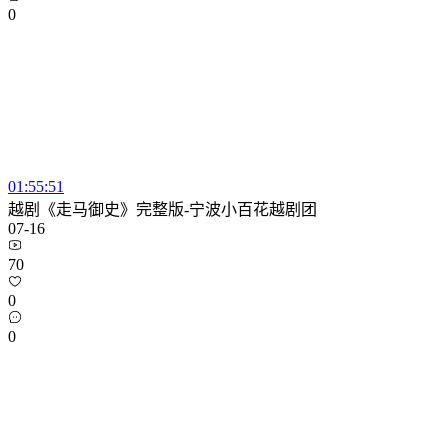
0
01:55:51
越剧《走马御史》完整版-宁波小百花越剧团
07-16
70
0
0