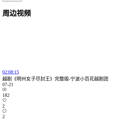
周边视频
02:08:15
越剧《明州女子尽封王》完整版-宁波小百花越剧团
07-21
182
2
2