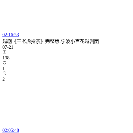
02:16:53
越剧《王老虎抢亲》完整版-宁波小百花越剧团
07-21
198
1
2
02:05:48