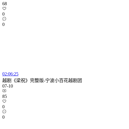
68
0
0
02:06:25
越剧《梁祝》完整版-宁波小百花越剧团
07-10
85
0
0