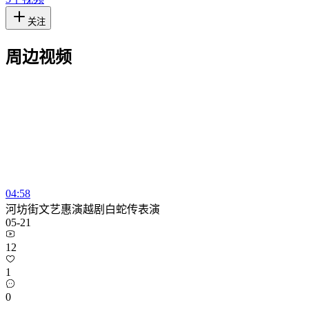
关注
周边视频
04:58
河坊街文艺惠演越剧白蛇传表演
05-21
12
1
0