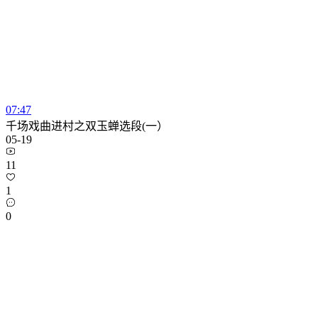
07:47
千场戏曲进村之双玉蝉选段(一）
05-19
11
1
0