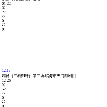
01-22
27
0
0
12:18
越剧《三看御妹》第三场-临海市天海越剧团
12-26
52
0
0