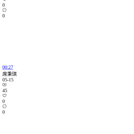
0
0
00:27
席秉琪
05-15
45
0
0