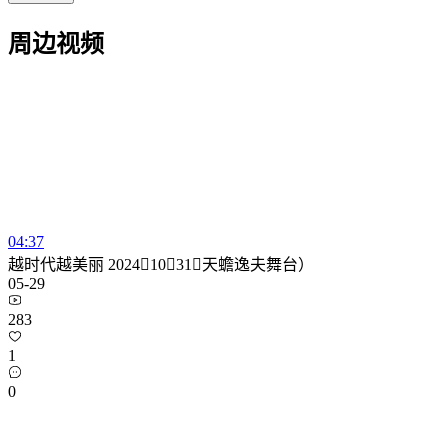
周边视频
04:37
越时代越美丽 20241031（天蟾逸夫舞台）
05-29
283
1
0