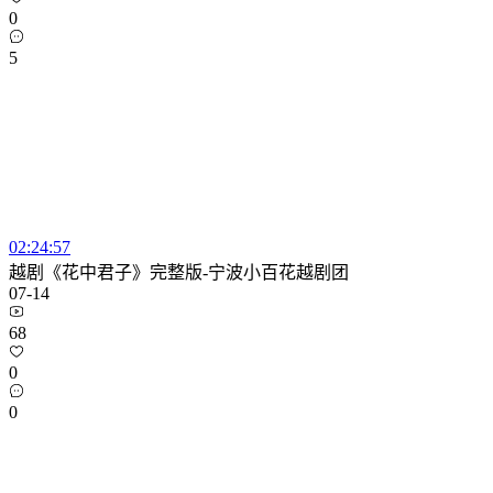
0
5
02:24:57
越剧《花中君子》完整版-宁波小百花越剧团
07-14
68
0
0