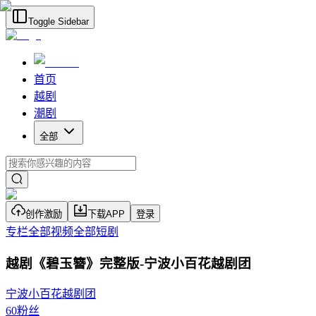
Toggle Sidebar
首页
越剧
潮剧
全部
创作激励
下载APP
登录
专栏
全部视频
全部短剧
越剧《碧玉簪》完整版-宁波小百花越剧团
宁波小百花越剧团
60
粉丝