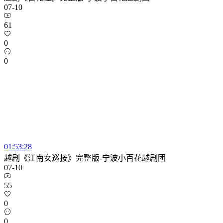
07-10
61
0
0
01:53:28
越剧《江南女巡按》完整版-宁波小百花越剧团
07-10
55
0
0