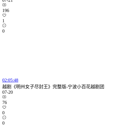
07-21
196
1
0
02:05:48
越剧《明州女子尽封王》完整版-宁波小百花越剧团
07-20
76
0
0