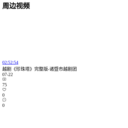
周边视频
02:52:54
越剧《珍珠塔》完整版-诸暨市越剧团
07-22
75
0
0