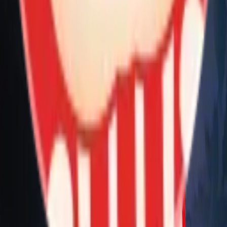
米花客户
用户指南
联系我们
友情链接
网站地图
家长监护
杭州爆米花科技股份有限公司
浙江省杭州市余杭区仓前街道伍迪中心2幢9层903
0571-89935007
网上有害信息举报专区
网络110报警服务
浙公网安备：33011002013559号
网络文化经营许可证：浙网文(2025)0026-011号
中国扫黄打非网
举报电话：0571-87392665
增值电信业务经营许可证：浙B2-20100382