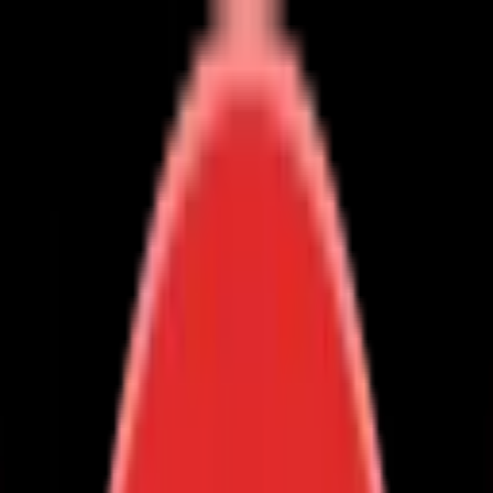
Toggle Sidebar
首页
越剧
潮剧
全部
创作激励
下载APP
登录
专栏
全部视频
全部短剧
张宇峰演绎《宝莲灯·宿庙题诗》选段-《越女续章
嵊情绽放》
《越女续章 嵊情绽放》