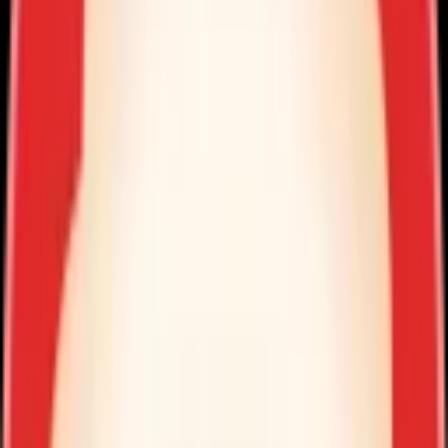
刘志霞、李旭丹演绎《追鱼·观灯》选段-《越女续章 嵊情绽
放》
01-06
755
3
0
07:25
李旭丹演绎《红楼梦·黛玉焚稿》选段-《越女续章 嵊情绽放》
01-06
690