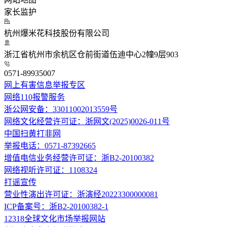
家长监护
杭州爆米花科技股份有限公司
浙江省杭州市余杭区仓前街道伍迪中心2幢9层903
0571-89935007
网上有害信息举报专区
网络110报警服务
浙公网安备：33011002013559号
网络文化经营许可证：浙网文(2025)0026-011号
中国扫黄打非网
举报电话：0571-87392665
增值电信业务经营许可证：浙B2-20100382
网络视听许可证：1108324
打谣宣传
营业性演出许可证：浙演经20223300000081
ICP备案号：浙B2-20100382-1
12318全球文化市场举报网站