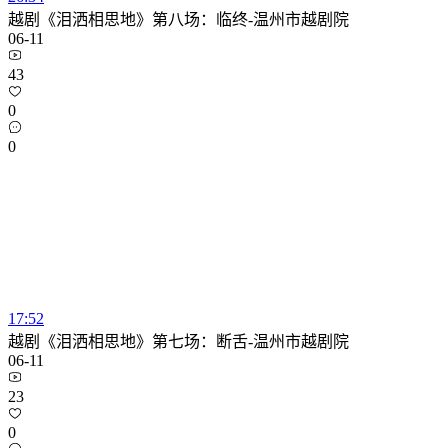
越剧《泪洒相思地》第八场：临终-温州市越剧院
06-11
43
0
0
17:52
越剧《泪洒相思地》第七场：断舌-温州市越剧院
06-11
23
0