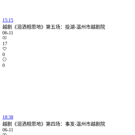
15:15
越剧《泪洒相思地》第五场：投湖-温州市越剧院
06-11
17
0
0
18:38
越剧《泪洒相思地》第四场：事发-温州市越剧院
06-11