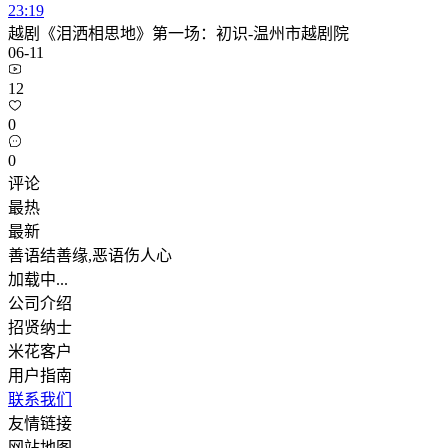
23:19
越剧《泪洒相思地》第一场：初识-温州市越剧院
06-11
12
0
0
评论
最热
最新
善语结善缘,恶语伤人心
加载中...
公司介绍
招贤纳士
米花客户
用户指南
联系我们
友情链接
网站地图