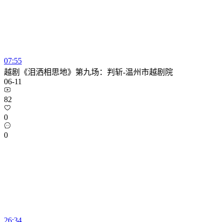
07:55
越剧《泪洒相思地》第九场：判斩-温州市越剧院
06-11
82
0
0
26:34