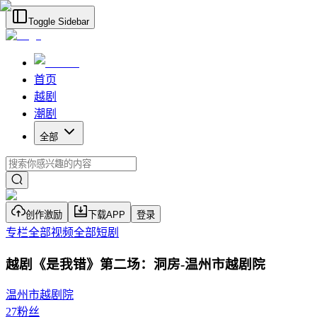
Toggle Sidebar
首页
越剧
潮剧
全部
创作激励
下载APP
登录
专栏
全部视频
全部短剧
越剧《是我错》第二场：洞房-温州市越剧院
温州市越剧院
27
粉丝