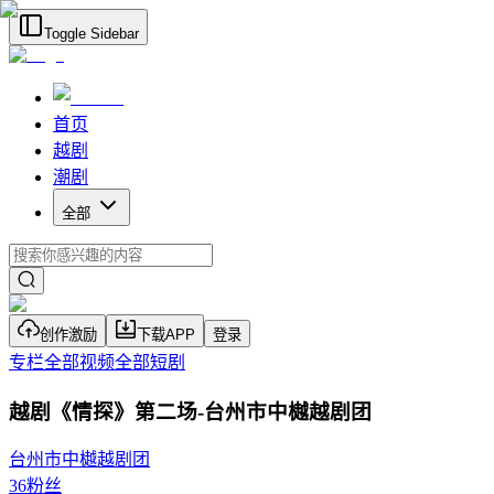
Toggle Sidebar
首页
越剧
潮剧
全部
创作激励
下载APP
登录
专栏
全部视频
全部短剧
越剧《情探》第二场-台州市中樾越剧团
台州市中樾越剧团
36
粉丝