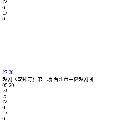
0
0
27:28
越剧《双拜寿》第一场-台州市中樾越剧团
05-20
25
0
0