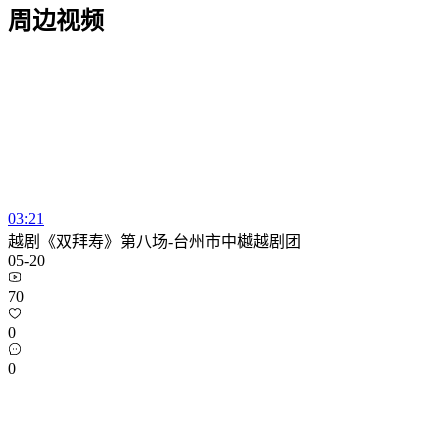
周边视频
03:21
越剧《双拜寿》第八场-台州市中樾越剧团
05-20
70
0
0