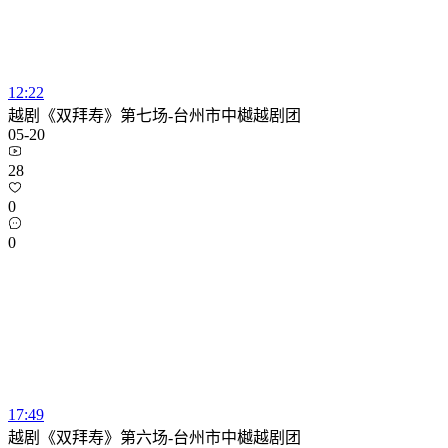
12:22
越剧《双拜寿》第七场-台州市中樾越剧团
05-20
28
0
0
17:49
越剧《双拜寿》第六场-台州市中樾越剧团