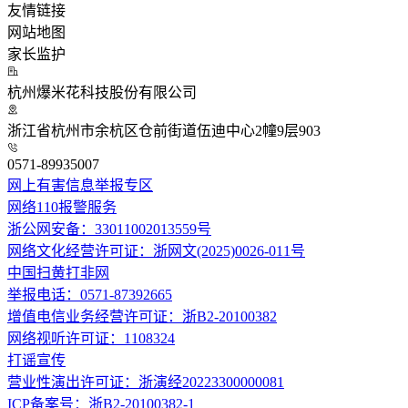
友情链接
网站地图
家长监护
杭州爆米花科技股份有限公司
浙江省杭州市余杭区仓前街道伍迪中心2幢9层903
0571-89935007
网上有害信息举报专区
网络110报警服务
浙公网安备：33011002013559号
网络文化经营许可证：浙网文(2025)0026-011号
中国扫黄打非网
举报电话：0571-87392665
增值电信业务经营许可证：浙B2-20100382
网络视听许可证：1108324
打谣宣传
营业性演出许可证：浙演经20223300000081
ICP备案号：浙B2-20100382-1