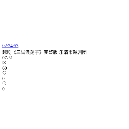
02:24:53
越剧《三试浪荡子》完整版-乐清市越剧团
07-31
60
0
0