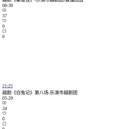
06-30
37
0
0
21:25
越剧《白兔记》第八场-乐清市越剧团
05-29
24
0