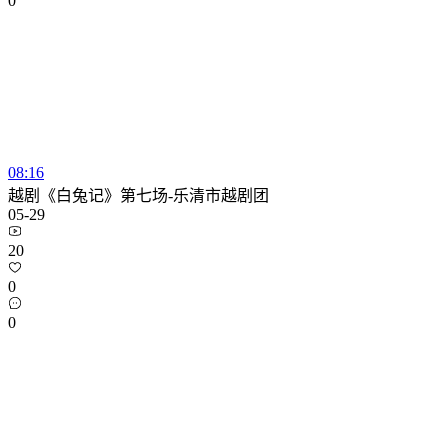
0
08:16
越剧《白兔记》第七场-乐清市越剧团
05-29
20
0
0