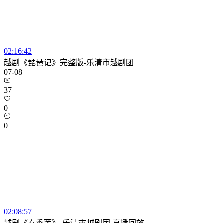
02:16:42
越剧《琵琶记》完整版-乐清市越剧团
07-08
37
0
0
02:08:57
越剧《秦香莲》-乐清市越剧团-直播回放