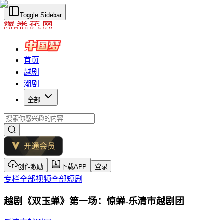
Toggle Sidebar
首页
越剧
潮剧
全部
创作激励
下载APP
登录
专栏
全部视频
全部短剧
越剧《双玉蝉》第一场：惊蝉-乐清市越剧团