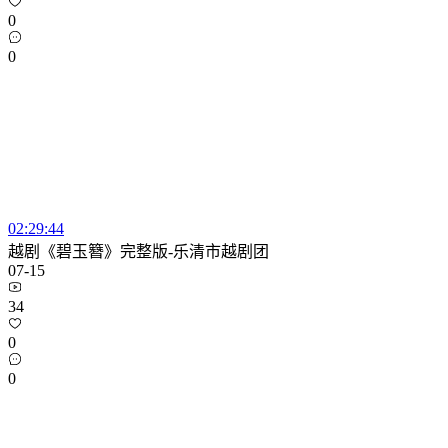
0
0
02:29:44
越剧《碧玉簪》完整版-乐清市越剧团
07-15
34
0
0