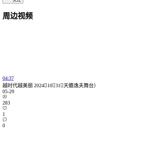
周边视频
04:37
越时代越美丽 20241031（天蟾逸夫舞台）
05-29
283
1
0