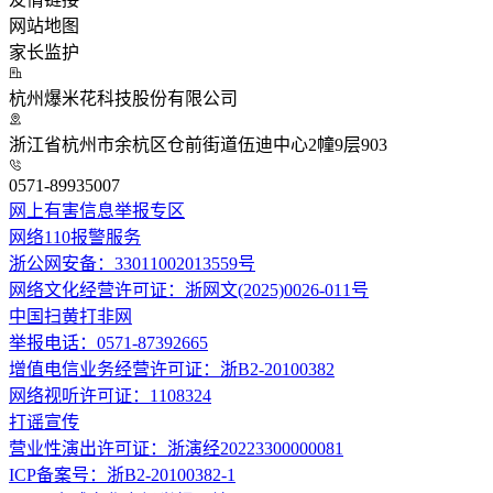
网站地图
家长监护
杭州爆米花科技股份有限公司
浙江省杭州市余杭区仓前街道伍迪中心2幢9层903
0571-89935007
网上有害信息举报专区
网络110报警服务
浙公网安备：33011002013559号
网络文化经营许可证：浙网文(2025)0026-011号
中国扫黄打非网
举报电话：0571-87392665
增值电信业务经营许可证：浙B2-20100382
网络视听许可证：1108324
打谣宣传
营业性演出许可证：浙演经20223300000081
ICP备案号：浙B2-20100382-1