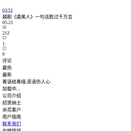
03:51
越剧《虞美人》一句话胜过千万言
05-21
212
1
0
评论
最热
最新
善语结善缘,恶语伤人心
加载中...
公司介绍
招贤纳士
米花客户
用户指南
联系我们
友情链接