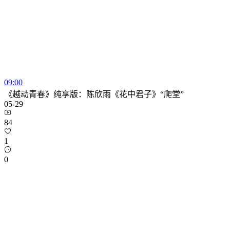
09:00
《越动青春》纯享版：陈欣雨《花中君子》“爬堂”
05-29
84
1
0