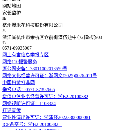
网站地图
家长监护
杭州爆米花科技股份有限公司
浙江省杭州市余杭区仓前街道伍迪中心2幢9层903
0571-89935007
网上有害信息举报专区
网络110报警服务
浙公网安备：33011002013559号
网络文化经营许可证：浙网文(2025)0026-011号
中国扫黄打非网
举报电话：0571-87392665
增值电信业务经营许可证：浙B2-20100382
网络视听许可证：1108324
打谣宣传
营业性演出许可证：浙演经20223300000081
ICP备案号：浙B2-20100382-1