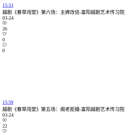
15:33
越剧《春草闯堂》第六场：主婢改信-富阳越剧艺术传习院
03-24
26
0
0
15:59
越剧《春草闯堂》第五场：阁老拒婚-富阳越剧艺术传习院
03-24
22