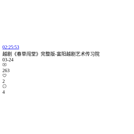
02:25:53
越剧《春草闯堂》完整版-富阳越剧艺术传习院
03-24
263
2
4