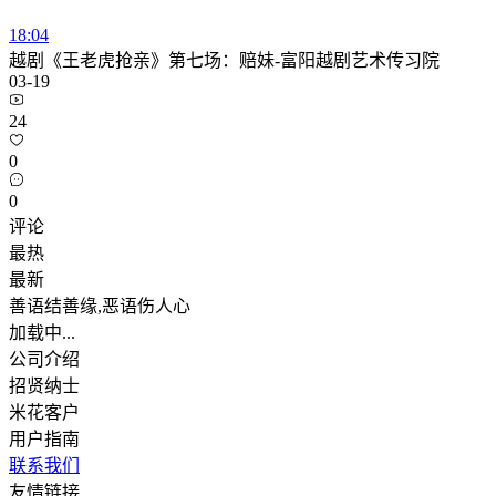
18:04
越剧《王老虎抢亲》第七场：赔妹-富阳越剧艺术传习院
03-19
24
0
0
评论
最热
最新
善语结善缘,恶语伤人心
加载中...
公司介绍
招贤纳士
米花客户
用户指南
联系我们
友情链接