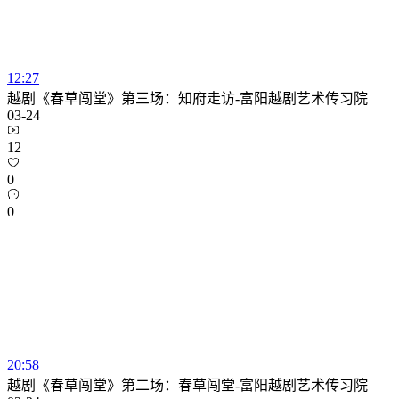
12:27
越剧《春草闯堂》第三场：知府走访-富阳越剧艺术传习院
03-24
12
0
0
20:58
越剧《春草闯堂》第二场：春草闯堂-富阳越剧艺术传习院