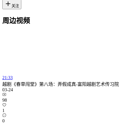
关注
周边视频
21:33
越剧《春草闯堂》第八场：弄假成真-富阳越剧艺术传习院
03-24
98
1
0