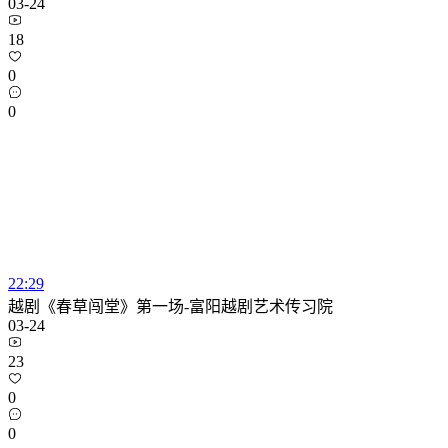
03-24
18
0
0
22:29
越剧《春草闯堂》第一场-富阳越剧艺术传习院
03-24
23
0
0