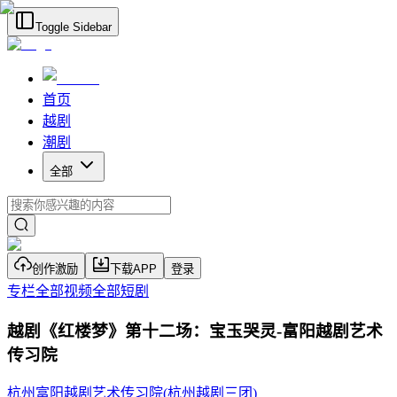
Toggle Sidebar
首页
越剧
潮剧
全部
创作激励
下载APP
登录
专栏
全部视频
全部短剧
越剧《红楼梦》第十二场：宝玉哭灵-富阳越剧艺术
传习院
杭州富阳越剧艺术传习院(杭州越剧三团)