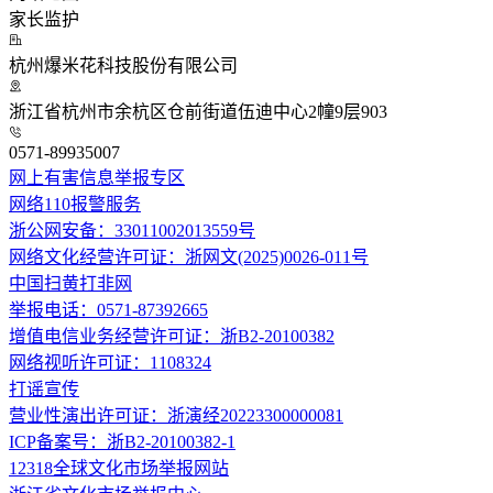
家长监护
杭州爆米花科技股份有限公司
浙江省杭州市余杭区仓前街道伍迪中心2幢9层903
0571-89935007
网上有害信息举报专区
网络110报警服务
浙公网安备：33011002013559号
网络文化经营许可证：浙网文(2025)0026-011号
中国扫黄打非网
举报电话：0571-87392665
增值电信业务经营许可证：浙B2-20100382
网络视听许可证：1108324
打谣宣传
营业性演出许可证：浙演经20223300000081
ICP备案号：浙B2-20100382-1
12318全球文化市场举报网站