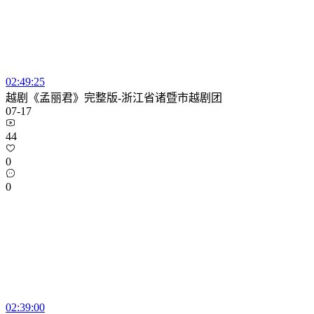
02:49:25
越剧《孟丽君》完整版-浙江省诸暨市越剧团
07-17
44
0
0
02:39:00