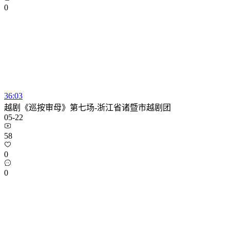
0
36:03
越剧《巡按审母》第七场-浙江省诸暨市越剧团
05-22
58
0
0