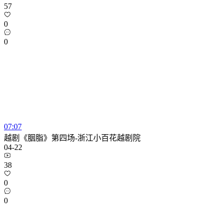
57
0
0
07:07
越剧《胭脂》第四场-浙江小百花越剧院
04-22
38
0
0