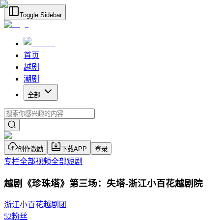
Toggle Sidebar
首页
越剧
潮剧
全部
创作激励
下载APP
登录
专栏
全部视频
全部短剧
越剧《珍珠塔》第三场：失塔-浙江小百花越剧院
浙江小百花越剧团
52
粉丝