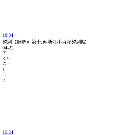
18:34
越剧《胭脂》第十场-浙江小百花越剧院
04-22
319
1
2
16:24