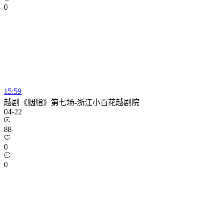
0
15:59
越剧《胭脂》第七场-浙江小百花越剧院
04-22
88
0
0