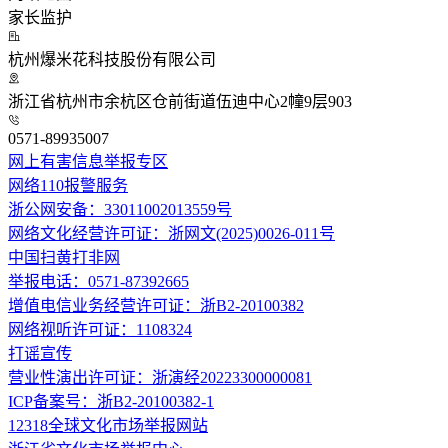
家长监护
杭州爆米花科技股份有限公司
浙江省杭州市余杭区仓前街道伍迪中心2幢9层903
0571-89935007
网上有害信息举报专区
网络110报警服务
浙公网安备：33011002013559号
网络文化经营许可证：浙网文(2025)0026-011号
中国扫黄打非网
举报电话：0571-87392665
增值电信业务经营许可证：浙B2-20100382
网络视听许可证：1108324
打谣宣传
营业性演出许可证：浙演经20223300000081
ICP备案号：浙B2-20100382-1
12318全球文化市场举报网站