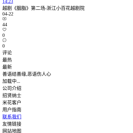
14:23
越剧《胭脂》第二场-浙江小百花越剧院
04-22
44
0
0
评论
最热
最新
善语结善缘,恶语伤人心
加载中...
公司介绍
招贤纳士
米花客户
用户指南
联系我们
友情链接
网站地图