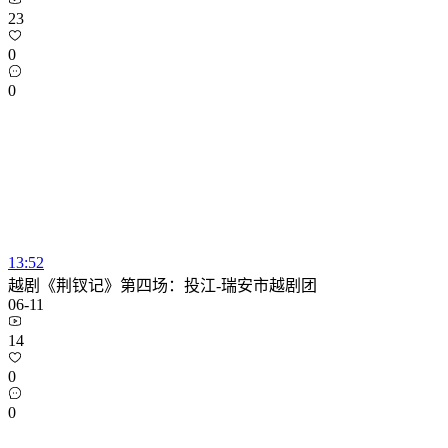
23
0
0
13:52
越剧《荆钗记》第四场：投江-瑞安市越剧团
06-11
14
0
0