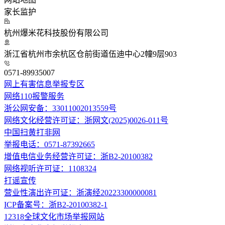
家长监护
杭州爆米花科技股份有限公司
浙江省杭州市余杭区仓前街道伍迪中心2幢9层903
0571-89935007
网上有害信息举报专区
网络110报警服务
浙公网安备：33011002013559号
网络文化经营许可证：浙网文(2025)0026-011号
中国扫黄打非网
举报电话：0571-87392665
增值电信业务经营许可证：浙B2-20100382
网络视听许可证：1108324
打谣宣传
营业性演出许可证：浙演经20223300000081
ICP备案号：浙B2-20100382-1
12318全球文化市场举报网站