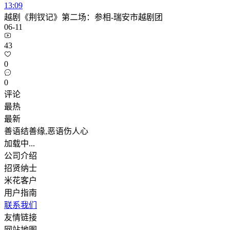
13:09
越剧《荆钗记》第二场：参相-瑞安市越剧团
06-11
43
0
0
评论
最热
最新
善语结善缘,恶语伤人心
加载中...
公司介绍
招贤纳士
米花客户
用户指南
联系我们
友情链接
网站地图