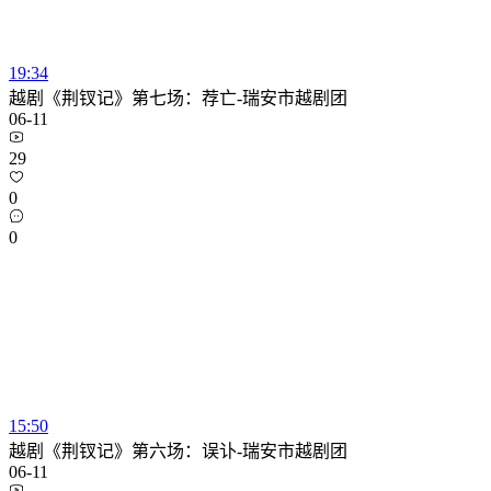
19:34
越剧《荆钗记》第七场：荐亡-瑞安市越剧团
06-11
29
0
0
15:50
越剧《荆钗记》第六场：误讣-瑞安市越剧团
06-11