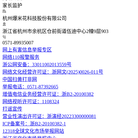
家长监护
杭州爆米花科技股份有限公司
浙江省杭州市余杭区仓前街道伍迪中心2幢9层903
0571-89935007
网上有害信息举报专区
网络110报警服务
浙公网安备：33011002013559号
网络文化经营许可证：浙网文(2025)0026-011号
中国扫黄打非网
举报电话：0571-87392665
增值电信业务经营许可证：浙B2-20100382
网络视听许可证：1108324
打谣宣传
营业性演出许可证：浙演经20223300000081
ICP备案号：浙B2-20100382-1
12318全球文化市场举报网站