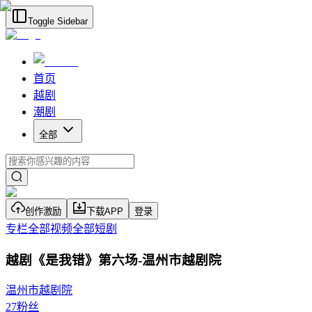
Toggle Sidebar
首页
越剧
潮剧
全部
创作激励
下载APP
登录
专栏
全部视频
全部短剧
越剧《是我错》第六场-温州市越剧院
温州市越剧院
27
粉丝