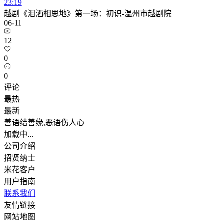
23:19
越剧《泪洒相思地》第一场：初识-温州市越剧院
06-11
12
0
0
评论
最热
最新
善语结善缘,恶语伤人心
加载中...
公司介绍
招贤纳士
米花客户
用户指南
联系我们
友情链接
网站地图