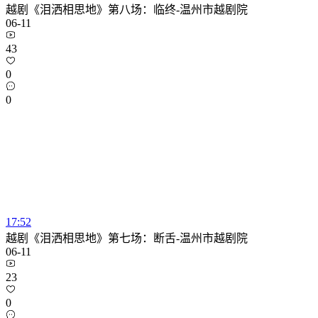
越剧《泪洒相思地》第八场：临终-温州市越剧院
06-11
43
0
0
17:52
越剧《泪洒相思地》第七场：断舌-温州市越剧院
06-11
23
0