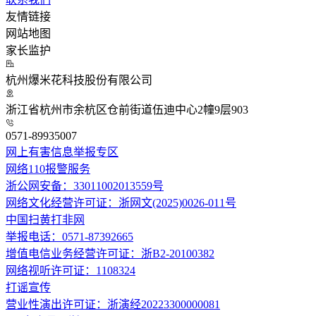
友情链接
网站地图
家长监护
杭州爆米花科技股份有限公司
浙江省杭州市余杭区仓前街道伍迪中心2幢9层903
0571-89935007
网上有害信息举报专区
网络110报警服务
浙公网安备：33011002013559号
网络文化经营许可证：浙网文(2025)0026-011号
中国扫黄打非网
举报电话：0571-87392665
增值电信业务经营许可证：浙B2-20100382
网络视听许可证：1108324
打谣宣传
营业性演出许可证：浙演经20223300000081