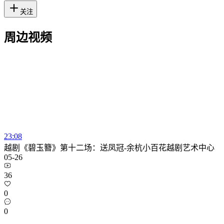
关注
周边视频
23:08
越剧《碧玉簪》第十二场：送凤冠-余杭小百花越剧艺术中心
05-26
36
0
0