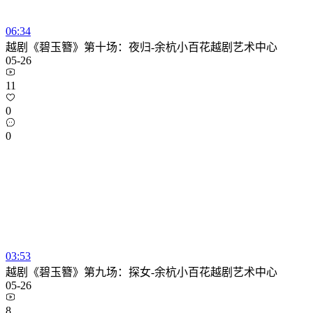
06:34
越剧《碧玉簪》第十场：夜归-余杭小百花越剧艺术中心
05-26
11
0
0
03:53
越剧《碧玉簪》第九场：探女-余杭小百花越剧艺术中心
05-26
8