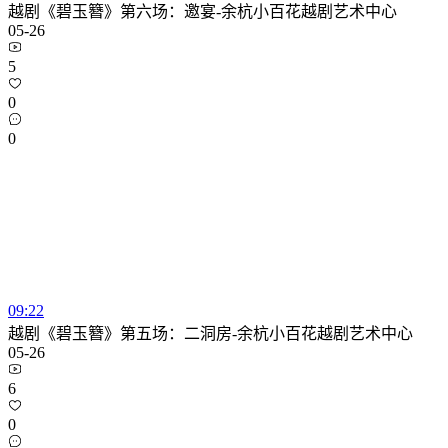
越剧《碧玉簪》第六场：邀宴-余杭小百花越剧艺术中心
05-26
5
0
0
09:22
越剧《碧玉簪》第五场：二洞房-余杭小百花越剧艺术中心
05-26
6
0