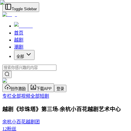
Toggle Sidebar
首页
越剧
潮剧
全部
创作激励
下载APP
登录
专栏
全部视频
全部短剧
越剧《珍珠塔》第三场-余杭小百花越剧艺术中心
余杭小百花越剧团
12
粉丝