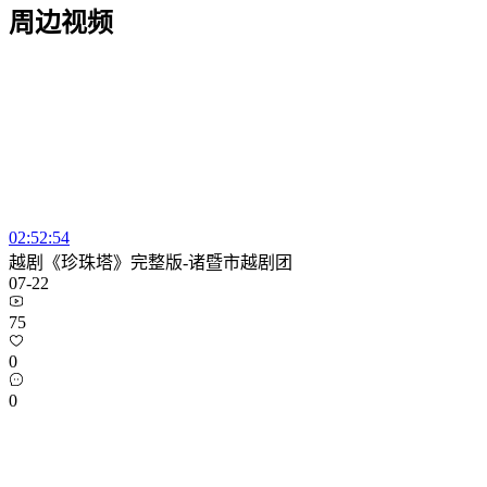
周边视频
02:52:54
越剧《珍珠塔》完整版-诸暨市越剧团
07-22
75
0
0