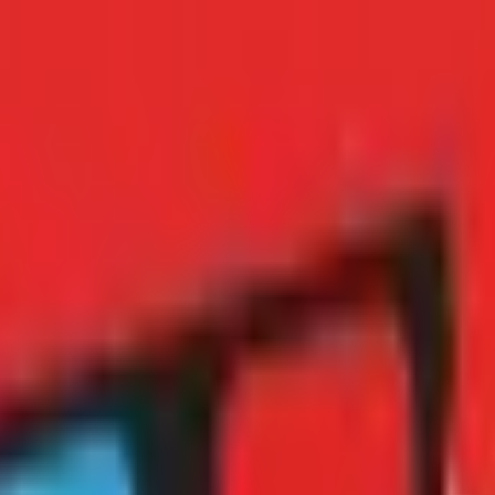
夫
应佳玫
王洪远