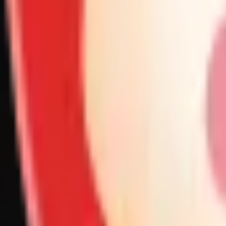
05:24
越剧《碧玉簪》第七场-嵊州市越剧团
06-18
32
0
0
37:47
越剧《碧玉簪》第六场-嵊州市越剧团
06-18