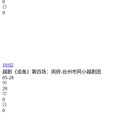
0
0
10:02
越剧《追鱼》第四场：闹府-台州市阿小越剧团
05-28
29
0
0