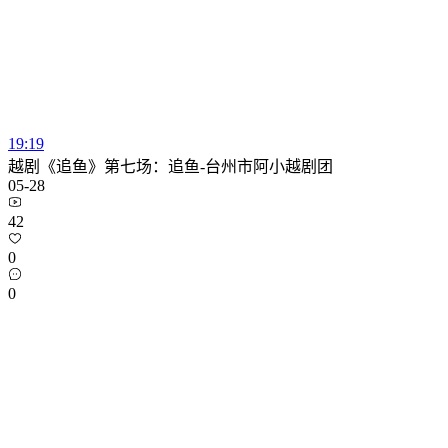
19:19
越剧《追鱼》第七场：追鱼-台州市阿小越剧团
05-28
42
0
0