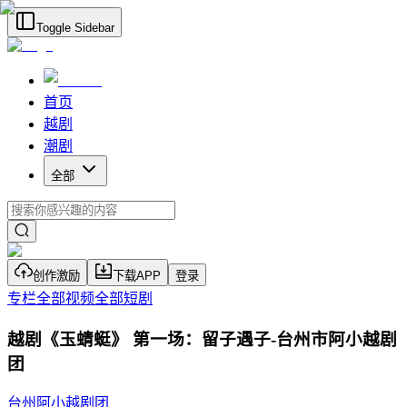
Toggle Sidebar
首页
越剧
潮剧
全部
创作激励
下载APP
登录
专栏
全部视频
全部短剧
越剧《玉蜻蜓》 第一场：留子遇子-台州市阿小越剧
团
台州阿小越剧团