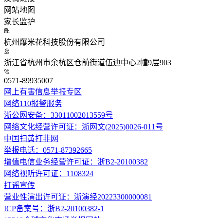
网站地图
家长监护
杭州爆米花科技股份有限公司
浙江省杭州市余杭区仓前街道伍迪中心2幢9层903
0571-89935007
网上有害信息举报专区
网络110报警服务
浙公网安备：33011002013559号
网络文化经营许可证：浙网文(2025)0026-011号
中国扫黄打非网
举报电话：0571-87392665
增值电信业务经营许可证：浙B2-20100382
网络视听许可证：1108324
打谣宣传
营业性演出许可证：浙演经20223300000081
ICP备案号：浙B2-20100382-1