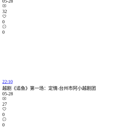
05-28
32
0
0
22:10
越剧《追鱼》第一场：定情-台州市阿小越剧团
05-28
27
0
0