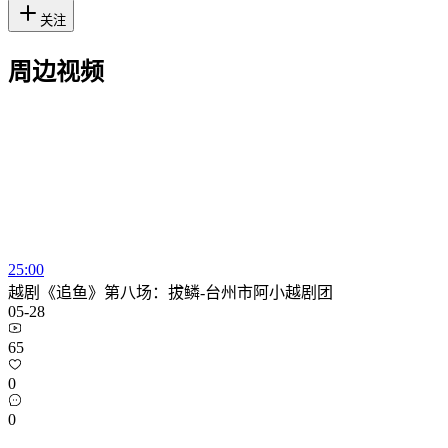
关注
周边视频
25:00
越剧《追鱼》第八场：拔鳞-台州市阿小越剧团
05-28
65
0
0