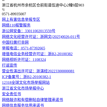
浙江省杭州市余杭区仓前街道伍迪中心2幢9层903
0571-89935007
网上有害信息举报专区
网络110报警服务
浙公网安备：33011002013559号
网络文化经营许可证：浙网文(2025)0026-011号
中国扫黄打非网
举报电话：0571-87392665
增值电信业务经营许可证：浙B2-20100382
网络视听许可证：1108324
打谣宣传
营业性演出许可证：浙演经20223300000081
ICP备案号：浙B2-20100382-1
12318全球文化市场举报网站
浙江省文化市场举报中心
安全责任书
网络敲诈和有偿删帖自律管理承诺书
网络信息服务信用承诺书