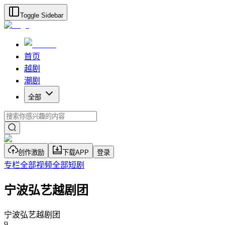
Toggle Sidebar
首页
越剧
潮剧
全部
创作激励
下载APP
登录
专栏
全部视频
全部短剧
宁波弘艺越剧团
宁波弘艺越剧团
9